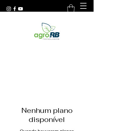
(54) 9.9988.9570
Nenhum plano
disponível
Quando houverem planos